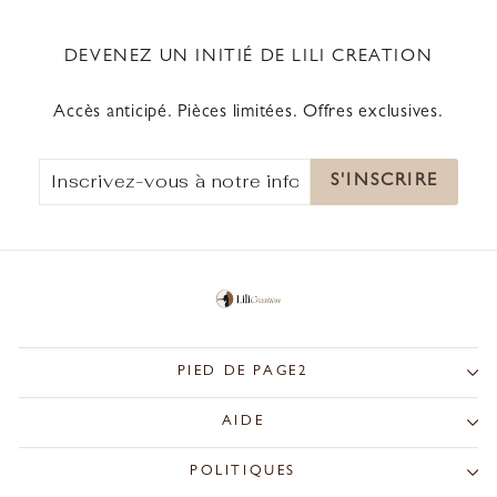
DEVENEZ UN INITIÉ DE LILI CREATION
Accès anticipé. Pièces limitées. Offres exclusives.
INSCRIVEZ-
S'INSCRIRE
S'INSCRIRE
VOUS
À
NOTRE
INFOLETTRE
PIED DE PAGE2
AIDE
POLITIQUES